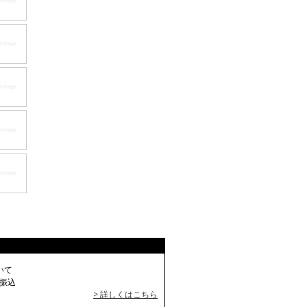
いて
振込
> 詳しくはこちら