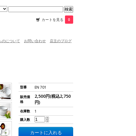
カートを見る
0
ものについて
お問い合わせ
店主のブログ
型番
EN 701
2,500円(税込2,750
販売価
格
円)
在庫数
1
購入数