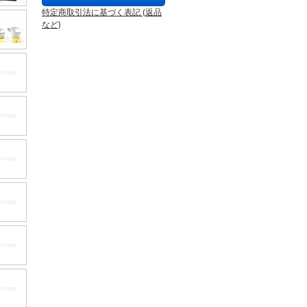
特定商取引法に基づく表記 (返品
など)