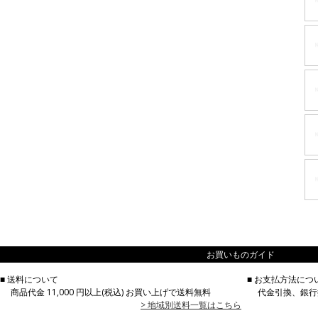
お買いものガイド
■ 送料について
■ お支払方法につ
商品代金
11,000 円以上(税込) お買い上げで送料無料
代金引換、銀行
> 地域別送料一覧はこちら