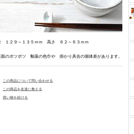
径 １２９～１３５ｍｍ 高さ ６２～６３ｍｍ
表面のポツポツ 釉薬の色巾や 掛かり具合の個体差があります。
この商品について問い合わせる
この商品を友達に教える
買い物を続ける