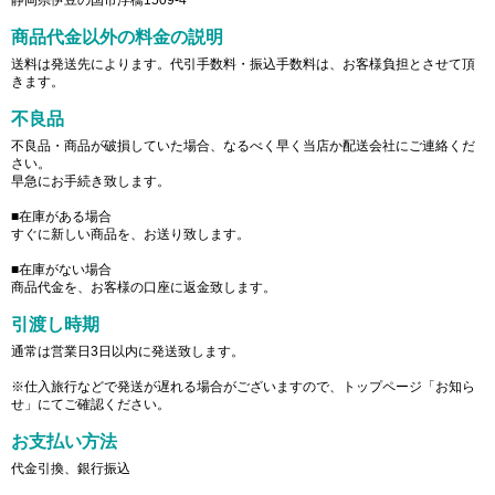
商品代金以外の料金の説明
送料は発送先によります。代引手数料・振込手数料は、お客様負担とさせて頂
きます。
不良品
不良品・商品が破損していた場合、なるべく早く当店か配送会社にご連絡くだ
さい。
早急にお手続き致します。
■在庫がある場合
すぐに新しい商品を、お送り致します。
■在庫がない場合
商品代金を、お客様の口座に返金致します。
引渡し時期
通常は営業日3日以内に発送致します。
※仕入旅行などで発送が遅れる場合がございますので、トップページ「お知ら
せ」にてご確認ください。
お支払い方法
代金引換、銀行振込