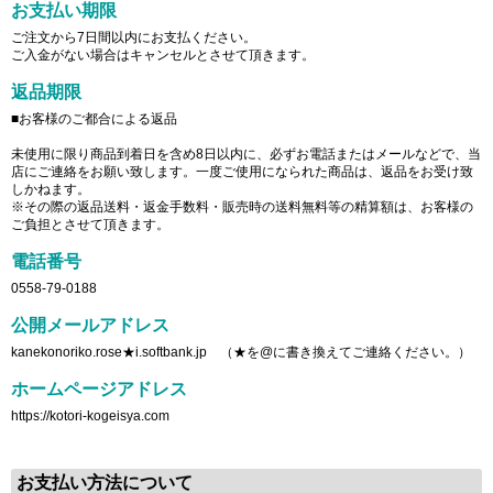
お支払い期限
ご注文から7日間以内にお支払ください。
ご入金がない場合はキャンセルとさせて頂きます。
返品期限
■お客様のご都合による返品
未使用に限り商品到着日を含め8日以内に、必ずお電話またはメールなどで、当
店にご連絡をお願い致します。一度ご使用になられた商品は、返品をお受け致
しかねます。
※その際の返品送料・返金手数料・販売時の送料無料等の精算額は、お客様の
ご負担とさせて頂きます。
電話番号
0558-79-0188
公開メールアドレス
kanekonoriko.rose★i.softbank.jp （★を@に書き換えてご連絡ください。）
ホームページアドレス
https://kotori-kogeisya.com
お支払い方法について